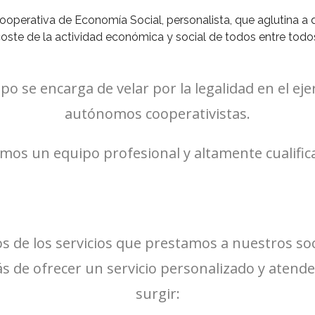
operativa de Economía Social, personalista, que aglutina a di
oste de la actividad económica y social de todos entre todo
e encarga de velar por la legalidad en el ejerc
autónomos cooperativistas.
os un equipo profesional y altamente cualifica
os de los servicios que prestamos a nuestros s
s de ofrecer un servicio personalizado y atend
surgir: