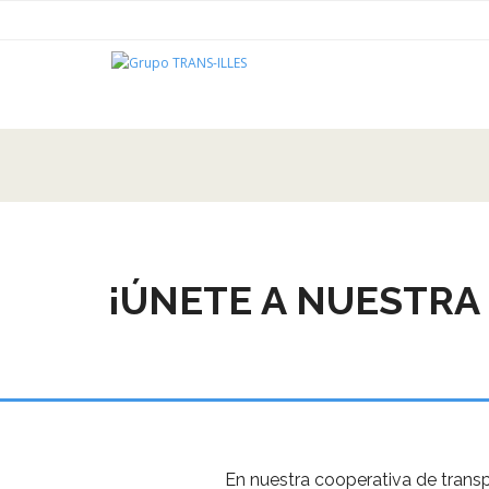
Skip
to
content
¡ÚNETE A NUESTRA
En nuestra cooperativa de trans