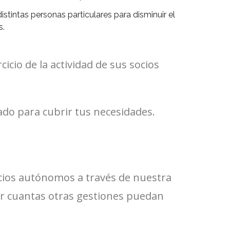
stintas personas particulares para disminuir el
s.
icio de la actividad de sus socios
do para cubrir tus necesidades.
ocios autónomos a través de nuestra
er cuantas otras gestiones puedan