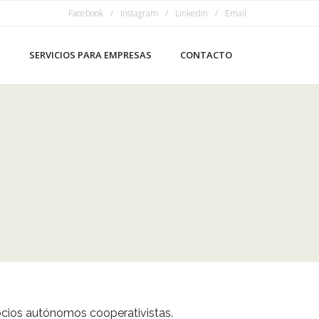
Facebook
Instagram
Linkedin
Email
S
SERVICIOS PARA EMPRESAS
CONTACTO
ocios autónomos cooperativistas.