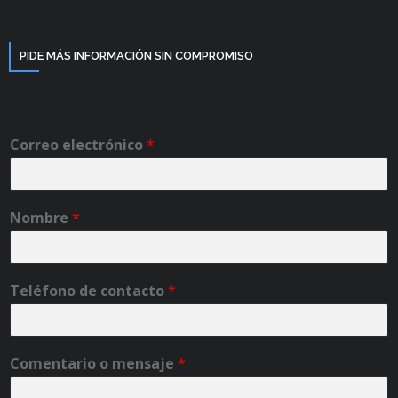
PIDE MÁS INFORMACIÓN SIN COMPROMISO
Correo electrónico
*
Nombre
*
Teléfono de contacto
*
Comentario o mensaje
*