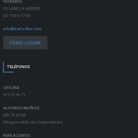
HORARIO
:
DE LUNES A VIERNES
De 7:00 a 17:00
info@trans-illes.com
CÓMO LLEGAR
TELÉFONOS
OFICINA
:
971 22 95 71
ALFONSO MUÑOZ
:
685 75 93 69
(Responsable de Cooperativas)
MAR ALONSO
: