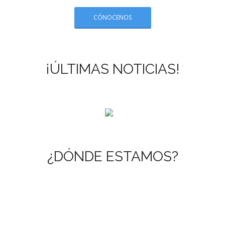
CÓNOCENOS
¡ÚLTIMAS NOTICIAS!
There are no objects in this facebook feed.
¿DÓNDE ESTAMOS?